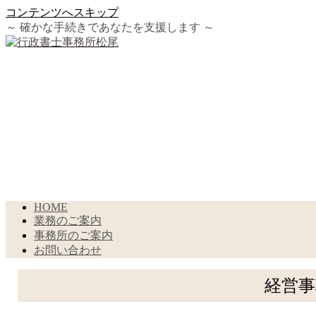
コンテンツへスキップ
～ 確かな手続きであなたを支援します ～
HOME
業務のご案内
事務所のご案内
お問い合わせ
経営事