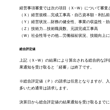
経営事項審査では次の項目（Ｘ~Ｗ）について審査
（Ｘ）経営規模…完成工事高・自己資本額・利払前
（Ｙ）経営状況…財務の健全性、事業の収益性・効
（Ｚ）技術力…技術職員数、元請完成工事高
（Ｗ）社会性等その他…労働福祉状況、技能向上に
総合評定値
上記（Ｘ~Ｗ）の結果により算出される総合的な評
果通知を受け取ると「経審」は終了です。
※総合評定値（Ｐ）の請求は任意となりますが、入
多いため通常は請求します。
決算日から総合評定値の結果通知を受け取るまでに