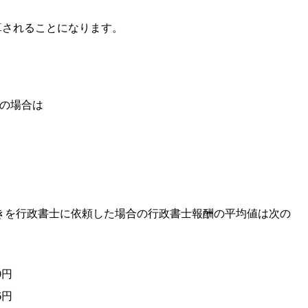
加算されることになります。
の場合は
きを行政書士に依頼した場合の行政書士報酬の平均値は次の
30円
26円