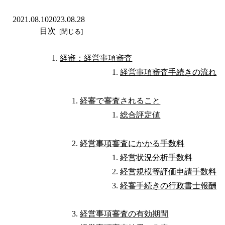
2021.08.10
2023.08.28
目次
経審：経営事項審査
経営事項審査手続きの流れ
経審で審査されること
総合評定値
経営事項審査にかかる手数料
経営状況分析手数料
経営規模等評価申請手数料
経審手続きの行政書士報酬
経営事項審査の有効期間