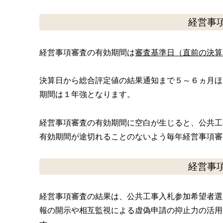
経営事
経営事項審査の有効期間は
審査基準日（直前の決算
決算日から総合評定値の結果通知まで５～６ヵ月ほ
期間は１年強となります。
経営事項審査の有効期間に空白が生じると、公共工
有効期間が途切れることのないよう毎年経営事項審
経営事
経営事項審査の結果は、公共工事入札参加希望者選
報の開示や相互監視による虚偽申請の抑止力の活用