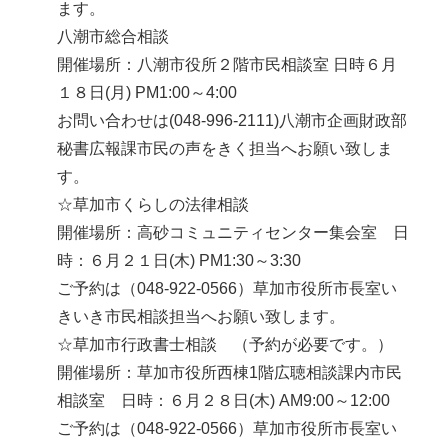
ます。
八潮市総合相談
開催場所：八潮市役所２階市民相談室 日時６月
１８日(月) PM1:00～4:00
お問い合わせは(048-996-2111)八潮市企画財政部
秘書広報課市民の声をきく担当へお願い致しま
す。
☆草加市くらしの法律相談
開催場所：高砂コミュニティセンター集会室 日
時：６月２１日(木) PM1:30～3:30
ご予約は（048-922-0566）草加市役所市長室い
きいき市民相談担当へお願い致します。
☆草加市行政書士相談 （予約が必要です。）
開催場所：草加市役所西棟1階広聴相談課内市民
相談室 日時：６月２８日(木) AM9:00～12:00
ご予約は（048-922-0566）草加市役所市長室い