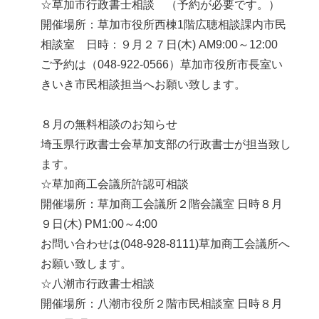
☆草加市行政書士相談 （予約が必要です。）
開催場所：草加市役所西棟1階広聴相談課内市民
相談室 日時：９月２７日(木) AM9:00～12:00
ご予約は（048-922-0566）草加市役所市長室い
きいき市民相談担当へお願い致します。
８月の無料相談のお知らせ
埼玉県行政書士会草加支部の行政書士が担当致し
ます。
☆草加商工会議所許認可相談
開催場所：草加商工会議所２階会議室 日時８月
９日(木) PM1:00～4:00
お問い合わせは(048-928-8111)草加商工会議所へ
お願い致します。
☆八潮市行政書士相談
開催場所：八潮市役所２階市民相談室 日時８月