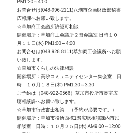
PM1:20～4:00
お問合せは(048-996-2111)八潮市企画財政部秘書
広報課へお願い致します。
☆草加商工会議所許認可相談
開催場所：草加商工会議所２階会議室 日時１０
月１１日(木) PM1:00～4:00
お問合せは(048-928-8111)草加商工会議所へお願
い致します。
☆草加市くらしの法律相談
開催場所：高砂コミュニティセンター集会室 日
時：１０月１８日(木) PM1:30～3:30
ご予約は（048-922-0566）草加市役所市長室広
聴相談課へお願い致します。
☆草加市行政書士相談 （予約が必要です。）
開催場所：草加市役所西棟1階広聴相談課内市民
相談室 日時：１０月２５日(木) AM9:00～12:00