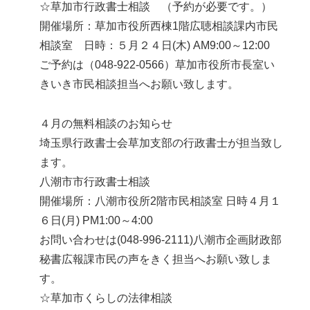
☆草加市行政書士相談 （予約が必要です。）
開催場所：草加市役所西棟1階広聴相談課内市民
相談室 日時：５月２４日(木) AM9:00～12:00
ご予約は（048-922-0566）草加市役所市長室い
きいき市民相談担当へお願い致します。
４月の無料相談のお知らせ
埼玉県行政書士会草加支部の行政書士が担当致し
ます。
八潮市市行政書士相談
開催場所：八潮市役所2階市民相談室 日時４月１
６日(月) PM1:00～4:00
お問い合わせは(048-996-2111)八潮市企画財政部
秘書広報課市民の声をきく担当へお願い致しま
す。
☆草加市くらしの法律相談