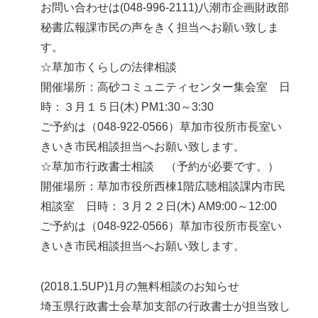
お問い合わせは(048-996-2111)八潮市企画財政部
秘書広報課市民の声をきく担当へお願い致しま
す。
☆草加市くらしの法律相談
開催場所：高砂コミュニティセンター集会室 日
時：３月１５日(木) PM1:30～3:30
ご予約は（048-922-0566）草加市役所市長室い
きいき市民相談担当へお願い致します。
☆草加市行政書士相談 （予約が必要です。）
開催場所：草加市役所西棟1階広聴相談課内市民
相談室 日時：３月２２日(木) AM9:00～12:00
ご予約は（048-922-0566）草加市役所市長室い
きいき市民相談担当へお願い致します。
(2018.1.5UP)1月の無料相談のお知らせ
埼玉県行政書士会草加支部の行政書士が担当致し