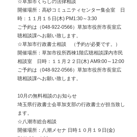
☆草加市くらしの法律相談
開催場所：高砂コミュニティセンター集会室 日
時：１１月１５日(木) PM1:30～3:30
ご予約は（048-922-0566）草加市役所市長室広
聴相談課へお願い致します。
☆草加市行政書士相談 （予約が必要です。）
開催場所：草加市役所西棟1階広聴相談課内市民
相談室 日時：１１月２２日(木) AM9:00～12:00
ご予約は（048-922-0566）草加市役所市長室広
聴相談課へお願い致します。
10月の無料相談のお知らせ
埼玉県行政書士会草加支部の行政書士が担当致し
ます。
☆八潮市総合相談
開催場所：八潮メセナ 日時１０月１９日(金)