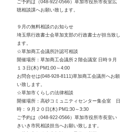
ご予約は（048-922-0566）草加市役所市長室広
聴相談課へお願い致します。
９月の無料相談のお知らせ
埼玉県行政書士会草加支部の行政書士が担当致し
ます。
☆草加商工会議所許認可相談
開催場所：草加商工会議所２階会議室 日時９月
１３日(木) PM1:00～4:00
お問合せは(048-928-8111)草加商工会議所へお願
い致します。
☆草加市くらしの法律相談
開催場所：高砂コミュニティセンター集会室 日
時：９月２０日(木) PM1:30～3:30
ご予約は（048-922-0566）草加市役所市長室い
きいき市民相談担当へお願い致します。