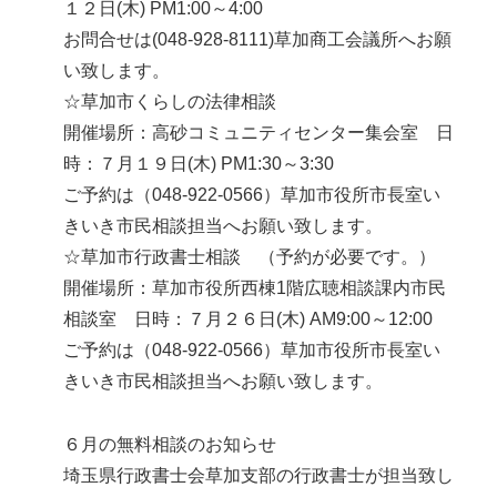
１２日(木) PM1:00～4:00
お問合せは(048-928-8111)草加商工会議所へお願
い致します。
☆草加市くらしの法律相談
開催場所：高砂コミュニティセンター集会室 日
時：７月１９日(木) PM1:30～3:30
ご予約は（048-922-0566）草加市役所市長室い
きいき市民相談担当へお願い致します。
☆草加市行政書士相談 （予約が必要です。）
開催場所：草加市役所西棟1階広聴相談課内市民
相談室 日時：７月２６日(木) AM9:00～12:00
ご予約は（048-922-0566）草加市役所市長室い
きいき市民相談担当へお願い致します。
６月の無料相談のお知らせ
埼玉県行政書士会草加支部の行政書士が担当致し