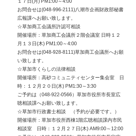
１７日(月) PM1:00～4:00
お問合せは(048-996-2111)八潮市企画財政部秘書
広報課へお願い致します。
☆草加商工会議所許認可相談
開催場所：草加商工会議所２階会議室 日時１２
月１３日(木) PM1:00～4:00
お問合せは(048-928-8111)草加商工会議所へお願
い致します。
☆草加市くらしの法律相談
開催場所：高砂コミュニティセンター集会室 日
時：１２月２０日(木) PM1:30～3:30
ご予約は（048-922-0566）草加市役所市長室広
聴相談課へお願い致します。
☆草加市行政書士相談 （予約が必要です。）
開催場所：草加市役所西棟1階広聴相談課内市民
相談室 日時：１２月２７日(木) AM9:00～12:00