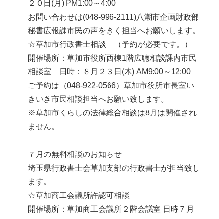
２０日(月) PM1:00～4:00
お問い合わせは(048-996-2111)八潮市企画財政部
秘書広報課市民の声をきく担当へお願いします。
☆草加市行政書士相談 （予約が必要です。）
開催場所：草加市役所西棟1階広聴相談課内市民
相談室 日時：８月２３日(木) AM9:00～12:00
ご予約は（048-922-0566）草加市役所市長室い
きいき市民相談担当へお願い致します。
※草加市くらしの法律総合相談は8月は開催され
ません。
７月の無料相談のお知らせ
埼玉県行政書士会草加支部の行政書士が担当致し
ます。
☆草加商工会議所許認可相談
開催場所：草加商工会議所２階会議室 日時７月