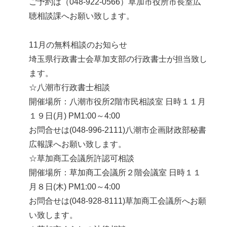
ご予約は（048-922-0566）草加市役所市長室広
聴相談課へお願い致します。
11月の無料相談のお知らせ
埼玉県行政書士会草加支部の行政書士が担当致し
ます。
☆八潮市行政書士相談
開催場所：八潮市役所2階市民相談室 日時１１月
１９日(月) PM1:00～4:00
お問合せは(048-996-2111)八潮市企画財政部秘書
広報課へお願い致します。
☆草加商工会議所許認可相談
開催場所：草加商工会議所２階会議室 日時１１
月８日(木) PM1:00～4:00
お問合せは(048-928-8111)草加商工会議所へお願
い致します。