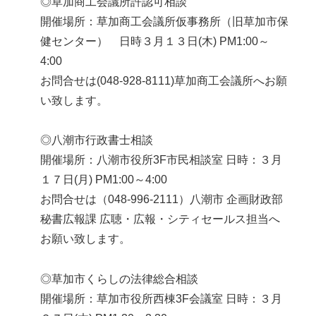
◎草加商工会議所許認可相談
開催場所：草加商工会議所仮事務所（旧草加市保
健センター） 日時３月１３日(木) PM1:00～
4:00
お問合せは(048-928-8111)草加商工会議所へお願
い致します。
◎八潮市行政書士相談
開催場所：八潮市役所3F市民相談室 日時：３月
１７日(月) PM1:00～4:00
お問合せは（048-996-2111）八潮市 企画財政部
秘書広報課 広聴・広報・シティセールス担当へ
お願い致します。
◎草加市くらしの法律総合相談
開催場所：草加市役所西棟3F会議室 日時：３月