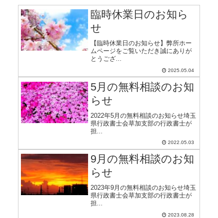
臨時休業日のお知ら
せ
【臨時休業日のお知らせ】弊所ホー
ムページをご覧いただき誠にありが
とうござ...
2025.05.04
5月の無料相談のお知
らせ
2022年5月の無料相談のお知らせ埼玉
県行政書士会草加支部の行政書士が
担...
2022.05.03
9月の無料相談のお知
らせ
2023年9月の無料相談のお知らせ埼玉
県行政書士会草加支部の行政書士が
担...
2023.08.28