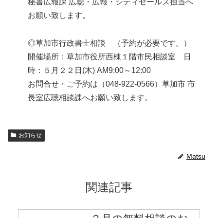
秘書広報課 広聴・広報・シティセールス担当へ
お願い致します。
◎草加市行政書士相談 （予約が必要です。）
開催場所：草加市役所西棟１階市民相談室 日
時：５月２２日(木) AM9:00～12:00
お問合せ・ご予約は（048-922-0566）草加市 市
長室広聴相談課へお願い致します。
お知らせ
Matsu
関連記事