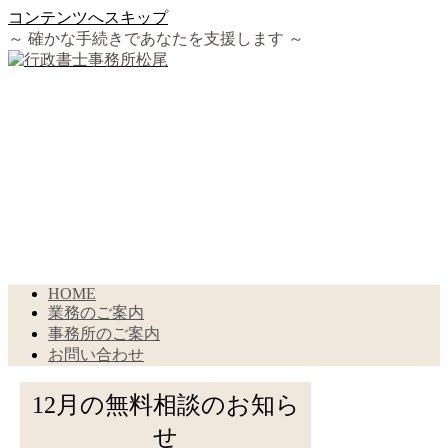
コンテンツへスキップ
～ 確かな手続きであなたを支援します ～
HOME
業務のご案内
事務所のご案内
お問い合わせ
12月の無料相談のお知ら
せ