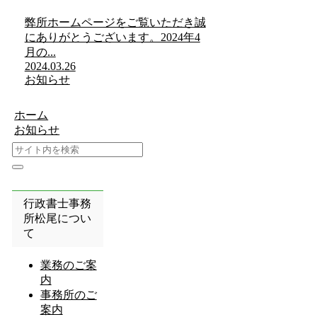
弊所ホームページをご覧いただき誠
にありがとうございます。2024年4
月の...
2024.03.26
お知らせ
ホーム
お知らせ
行政書士事務
所松尾につい
て
業務のご案
内
事務所のご
案内